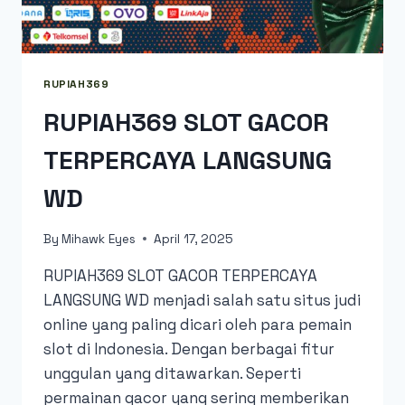
RUPIAH369
RUPIAH369 SLOT GACOR
TERPERCAYA LANGSUNG
WD
By
Mihawk Eyes
April 17, 2025
RUPIAH369 SLOT GACOR TERPERCAYA
LANGSUNG WD menjadi salah satu situs judi
online yang paling dicari oleh para pemain
slot di Indonesia. Dengan berbagai fitur
unggulan yang ditawarkan. Seperti
permainan gacor yang sering memberikan