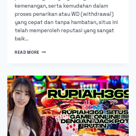
kemenangan, serta kemudahan dalam
proses penarikan atau WD (withdrawal)
yang cepat dan tanpa hambatan, situs ini
telah memperoleh reputasi yang sangat
baik…
RUPIAH369
READ MORE
SLOT
GACOR
TERPERCAYA
LANGSUNG
WD