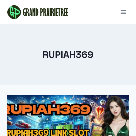
Skip
to
content
RUPIAH369