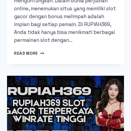
menguntungkan. Dalam dunia perjudian
online, menemukan situs yang memiliki slot
gacor dengan bonus melimpah adalah
impian bagi setiap pemain. Di RUPIAH369,
Anda tidak hanya bisa menikmati berbagai
permainan slot dengan…
RUPIAH369 SITUS
READ MORE
SLOT
GACOR
PENUH
BONUS
SERU