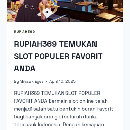
RUPIAH369
RUPIAH369 TEMUKAN
SLOT POPULER FAVORIT
ANDA
By
Mihawk Eyes
April 10, 2025
RUPIAH369 TEMUKAN SLOT POPULER
FAVORIT ANDA Bermain slot online telah
menjadi salah satu bentuk hiburan favorit
bagi banyak orang di seluruh dunia,
termasuk Indonesia. Dengan kemajuan