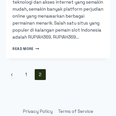
teknologi dan akses internet yang semakin
mudah, semakin banyak platform perjudian
online yang menawarkan berbagai
permainan menarik. Salah satu situs yang
populer di kalangan pemain slot Indonesia
adalah RUPIAH369. RUPIAH369…
RUPIAH369 TEMUKAN
READ MORE
SLOT
POPULER
FAVORIT
ANDA
Page
Previous
1
2
navigation
Page
Privacy Policy
Terms of Service