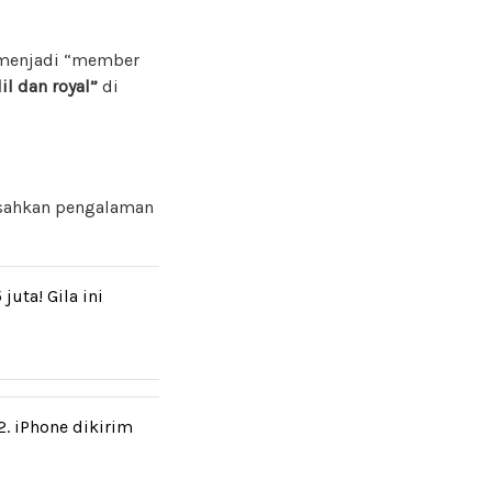
s menjadi “member
il dan royal”
di
isahkan pengalaman
juta! Gila ini
2. iPhone dikirim