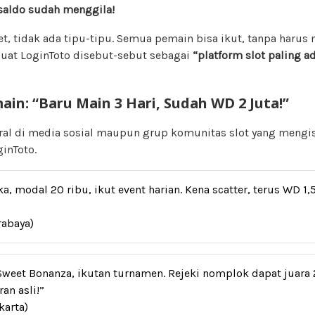
saldo sudah menggila!
bet, tidak ada tipu-tipu. Semua pemain bisa ikut, tanpa haru
buat LoginToto disebut-sebut sebagai
“platform slot paling ad
in: “Baru Main 3 Hari, Sudah WD 2 Juta!”
iral di media sosial maupun grup komunitas slot yang meng
inToto.
, modal 20 ribu, ikut event harian. Kena scatter, terus WD 1,5 
rabaya)
Sweet Bonanza, ikutan turnamen. Rejeki nomplok dapat juara 
ran asli!”
karta)