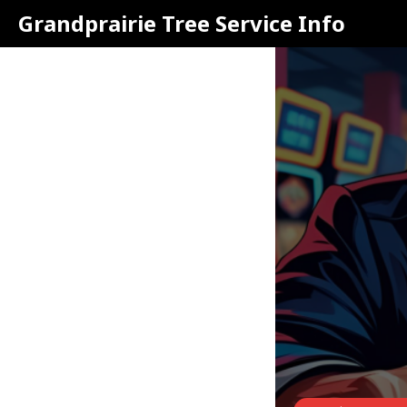
Grandprairie Tree Service Info