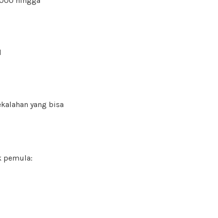
.000 hingga
l
ekalahan yang bisa
k pemula: