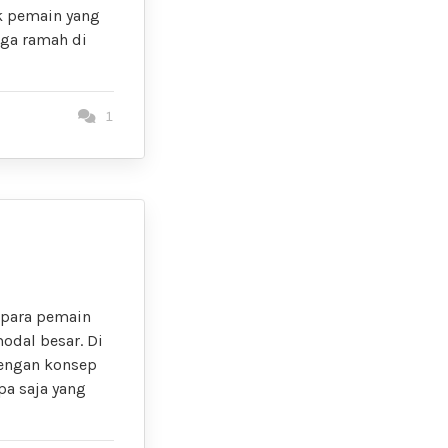
ak pemain yang
uga ramah di
1
 para pemain
odal besar. Di
dengan konsep
pa saja yang