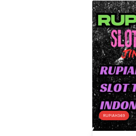
RUPIAH369