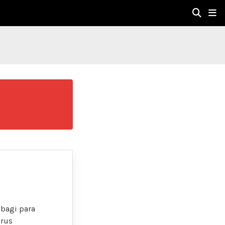
bagi para
arus