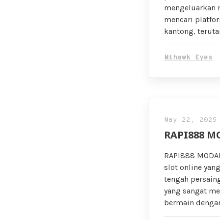
mengeluarkan mo
mencari platfo
kantong, terut
Mihawk Eyes
May 22, 2025
RAPI888 M
RAPI888 MODAL
slot online ya
tengah persain
yang sangat me
bermain dengan