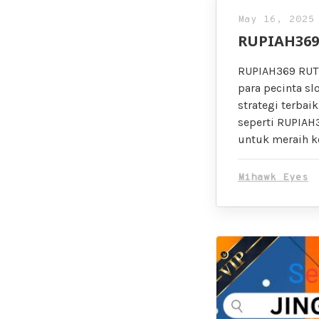
May 16, 2025
RUPIAH369
RUPIAH369 RUT
para pecinta sl
strategi terbai
seperti RUPIAH3
untuk meraih 
Mihawk Eyes