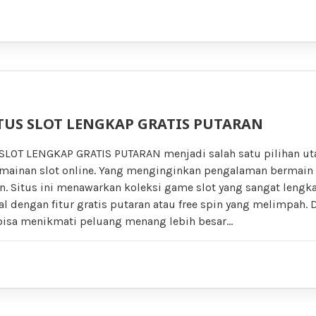
ITUS SLOT LENGKAP GRATIS PUTARAN
SLOT LENGKAP GRATIS PUTARAN menjadi salah satu pilihan u
ainan slot online. Yang menginginkan pengalaman bermain 
 Situs ini menawarkan koleksi game slot yang sangat lengka
al dengan fitur gratis putaran atau free spin yang melimpah.
bisa menikmati peluang menang lebih besar…