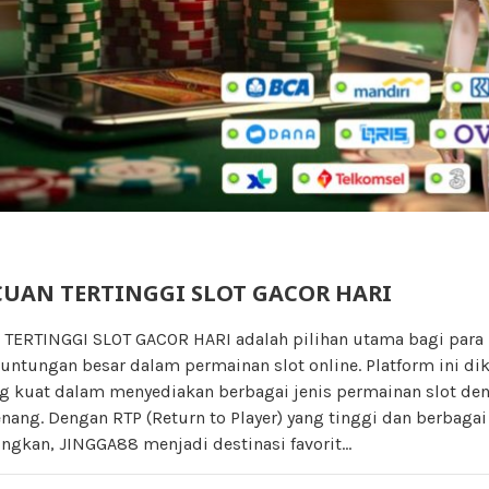
CUAN TERTINGGI SLOT GACOR HARI
TERTINGGI SLOT GACOR HARI adalah pilihan utama bagi para
untungan besar dalam permainan slot online. Platform ini di
ng kuat dalam menyediakan berbagai jenis permainan slot de
ang. Dengan RTP (Return to Player) yang tinggi dan berbagai
gkan, JINGGA88 menjadi destinasi favorit…