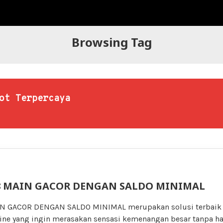
Browsing Tag
ot Terpercaya
8 MAIN GACOR DENGAN SALDO MINIMAL
N GACOR DENGAN SALDO MINIMAL merupakan solusi terbaik 
nline yang ingin merasakan sensasi kemenangan besar tanpa h