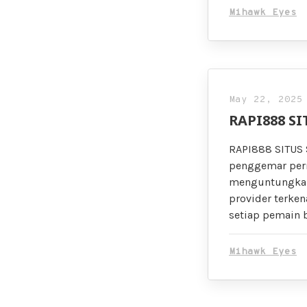
Mihawk Eyes
May 22, 2025
RAPI888 S
RAPI888 SITUS 
penggemar perm
menguntungkan.
provider terken
setiap pemain 
Mihawk Eyes