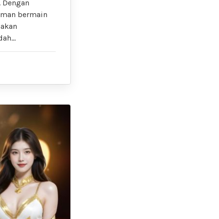
. Dengan
aman bermain
 akan
dah…