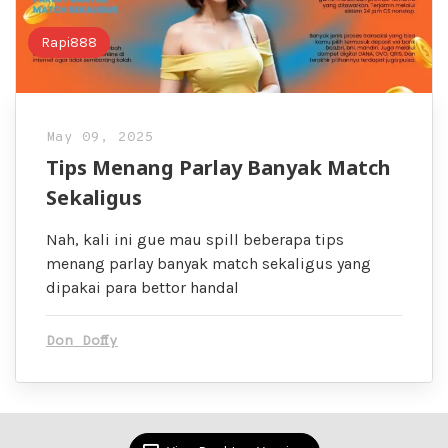
Rapi888
May 09, 2025
Tips Menang Parlay Banyak Match
Sekaligus
Nah, kali ini gue mau spill beberapa tips
menang parlay banyak match sekaligus yang
dipakai para bettor handal
Don Doffy