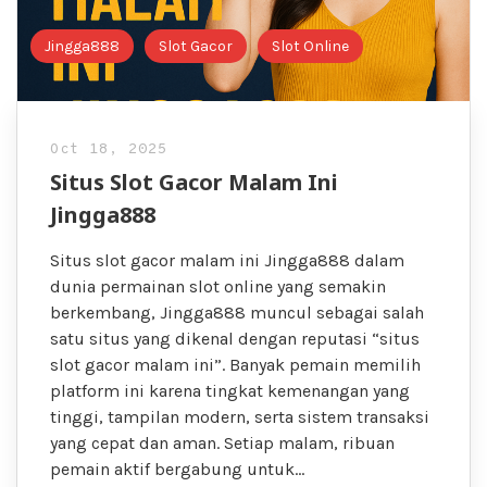
Jingga888
Slot Gacor
Slot Online
Oct 18, 2025
Situs Slot Gacor Malam Ini
Jingga888
Situs slot gacor malam ini Jingga888 dalam
dunia permainan slot online yang semakin
berkembang, Jingga888 muncul sebagai salah
satu situs yang dikenal dengan reputasi “situs
slot gacor malam ini”. Banyak pemain memilih
platform ini karena tingkat kemenangan yang
tinggi, tampilan modern, serta sistem transaksi
yang cepat dan aman. Setiap malam, ribuan
pemain aktif bergabung untuk…