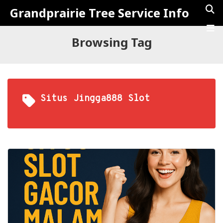
Grandprairie Tree Service Info
Browsing Tag
Situs Jingga888 Slot