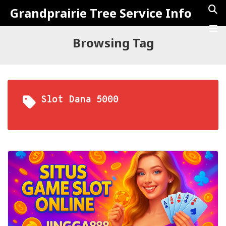
Grandprairie Tree Service Info
Browsing Tag
Slot Dana 5000