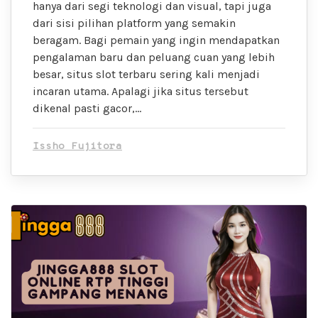
hanya dari segi teknologi dan visual, tapi juga
dari sisi pilihan platform yang semakin
beragam. Bagi pemain yang ingin mendapatkan
pengalaman baru dan peluang cuan yang lebih
besar, situs slot terbaru sering kali menjadi
incaran utama. Apalagi jika situs tersebut
dikenal pasti gacor,…
Issho Fujitora