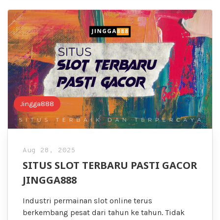
Jingga888
Aug 28, 2025
SITUS SLOT TERBARU PASTI GACOR
JINGGA888
Industri permainan slot online terus
berkembang pesat dari tahun ke tahun. Tidak