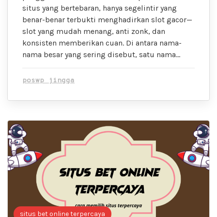
situs yang bertebaran, hanya segelintir yang
benar-benar terbukti menghadirkan slot gacor—
slot yang mudah menang, anti zonk, dan
konsisten memberikan cuan. Di antara nama-
nama besar yang sering disebut, satu nama…
poswp jingga
situs bet online terpercaya