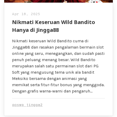
Apr 18, 2025
Nikmati Keseruan Wild Bandito
Hanya di Jingga88
Nikmati keseruan Wild Bandito cuma di
Jingga88 dan rasakan pengalaman bermain slot
online yang seru, menegangkan, dan sudah pasti
penuh peluang menang besar. Wild Bandito
merupakan salah satu permainan slot dari PG
Soft yang mengusung tema unik ala bandit
Meksiko bersama dengan animasi yang
memikat serta fitur-fitur bonus yang menggoda.
Dengan grafis warna-warni dan pengaruh…
poswp jingga2