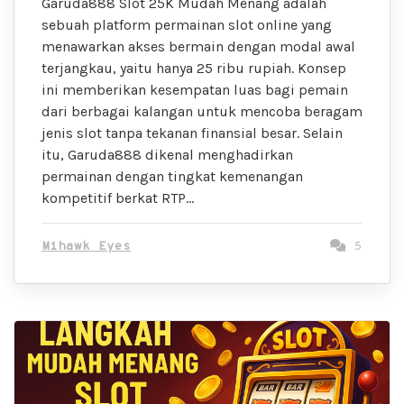
Garuda888 Slot 25K Mudah Menang adalah
sebuah platform permainan slot online yang
menawarkan akses bermain dengan modal awal
terjangkau, yaitu hanya 25 ribu rupiah. Konsep
ini memberikan kesempatan luas bagi pemain
dari berbagai kalangan untuk mencoba beragam
jenis slot tanpa tekanan finansial besar. Selain
itu, Garuda888 dikenal menghadirkan
permainan dengan tingkat kemenangan
kompetitif berkat RTP…
Mihawk Eyes
5