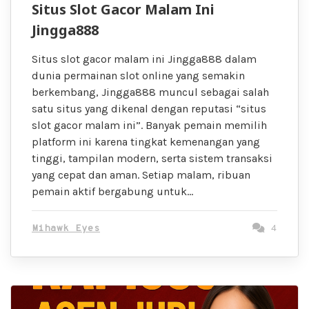
Situs Slot Gacor Malam Ini
Jingga888
Situs slot gacor malam ini Jingga888 dalam
dunia permainan slot online yang semakin
berkembang, Jingga888 muncul sebagai salah
satu situs yang dikenal dengan reputasi “situs
slot gacor malam ini”. Banyak pemain memilih
platform ini karena tingkat kemenangan yang
tinggi, tampilan modern, serta sistem transaksi
yang cepat dan aman. Setiap malam, ribuan
pemain aktif bergabung untuk…
Mihawk Eyes
4