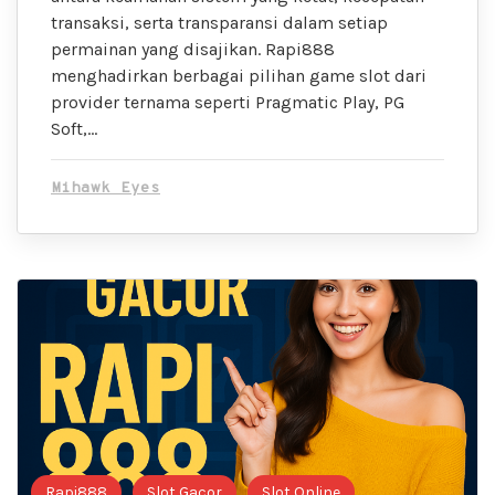
transaksi, serta transparansi dalam setiap
permainan yang disajikan. Rapi888
menghadirkan berbagai pilihan game slot dari
provider ternama seperti Pragmatic Play, PG
Soft,…
Mihawk Eyes
Rapi888
Slot Gacor
Slot Online