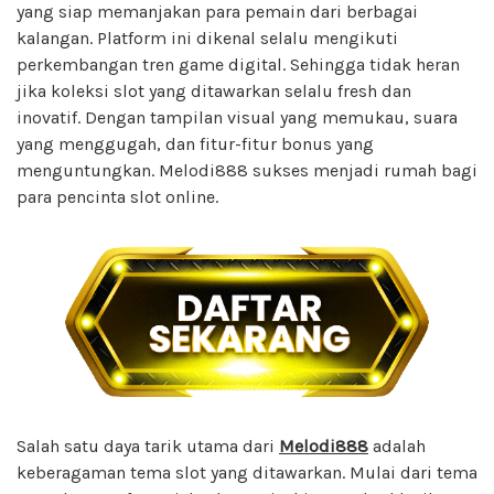
yang siap memanjakan para pemain dari berbagai
kalangan. Platform ini dikenal selalu mengikuti
perkembangan tren game digital. Sehingga tidak heran
jika koleksi slot yang ditawarkan selalu fresh dan
inovatif. Dengan tampilan visual yang memukau, suara
yang menggugah, dan fitur-fitur bonus yang
menguntungkan. Melodi888 sukses menjadi rumah bagi
para pencinta slot online.
Salah satu daya tarik utama dari
Melodi888
adalah
keberagaman tema slot yang ditawarkan. Mulai dari tema