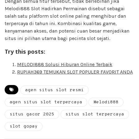
Dengan semua fitur tersebut, tidak berlebihan jika
Melodi888 Slot Hadirkan Permainan disebut sebagai
salah satu platform slot online paling menghibur dan
terpercaya di tahun ini. Kombinasi kualitas game,
kenyamanan akses, dan potensi cuan besar menjadikan
situs ini pilihan utama bagi pecinta slot sejati.
Try this posts:
MELODI888 Solusi Hiburan Online Terbaik
RUPIAH369 TEMUKAN SLOT POPULER FAVORIT ANDA
agen situs slot resmi
agen situs slot terpercaya
Melodi888
situs gacor 2025
situs slot terpercaya
slot gopay