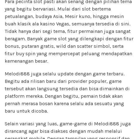
Para pecinta slot pasti akan senang dengan pilihan tema
yang begitu bervariasi. Mulai dari slot bertema
petualangan, budaya Asia, Mesir kuno, hingga mesin
buah klasik ala kasino Vegas, semuanya tersedia di sini.
Tidak hanya dari segi tema, fitur permainan juga sangat
beragam. Banyak game slot yang dilengkapi dengan fitur
bonus, putaran gratis, wild dan scatter simbol, serta
fitur buy spin yang mempercepat peluang mendapatkan
kemenangan besar.
Melodi888 juga selalu update dengan game terbaru.
Begitu ada rilisan baru dari provider populer, game
tersebut akan langsung tersedia dan bisa dimainkan di
platform mereka. Dengan begitu, pemain tidak akan
pernah merasa bosan karena selalu ada sesuatu yang
baru untuk dicoba.
Selain variasi yang luas, game-game di Melodi888 juga
dirancang agar bisa diakses dengan mudah melalui
perangkat mobile. Dengan tampilan yang responsif dan