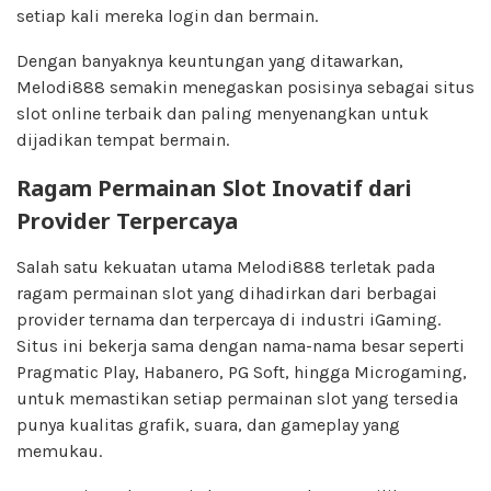
setiap kali mereka login dan bermain.
Dengan banyaknya keuntungan yang ditawarkan,
Melodi888 semakin menegaskan posisinya sebagai situs
slot online terbaik dan paling menyenangkan untuk
dijadikan tempat bermain.
Ragam Permainan Slot Inovatif dari
Provider Terpercaya
Salah satu kekuatan utama Melodi888 terletak pada
ragam permainan slot yang dihadirkan dari berbagai
provider ternama dan terpercaya di industri iGaming.
Situs ini bekerja sama dengan nama-nama besar seperti
Pragmatic Play, Habanero, PG Soft, hingga Microgaming,
untuk memastikan setiap permainan slot yang tersedia
punya kualitas grafik, suara, dan gameplay yang
memukau.