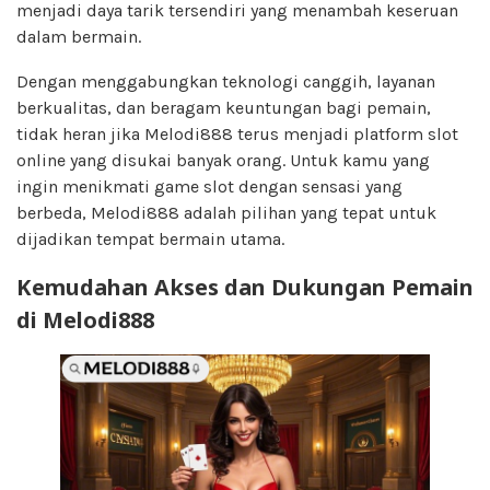
menjadi daya tarik tersendiri yang menambah keseruan
dalam bermain.
Dengan menggabungkan teknologi canggih, layanan
berkualitas, dan beragam keuntungan bagi pemain,
tidak heran jika Melodi888 terus menjadi platform slot
online yang disukai banyak orang. Untuk kamu yang
ingin menikmati game slot dengan sensasi yang
berbeda, Melodi888 adalah pilihan yang tepat untuk
dijadikan tempat bermain utama.
Kemudahan Akses dan Dukungan Pemain
di Melodi888