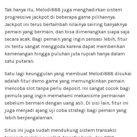
Tak hanya itu, Melodi888 juga menghadirkan sistem
progressive jackpot di beberapa game pilihannya.
Jackpot ini terus bertambah nilainya seiring banyaknya
pemain yang bermain, dan bisa dimenangkan siapa saja
secara acak. Bagi pemain yang ingin sensasi lebih, fitur
ini tentu sangat menggoda karena dapat memberikan
kemenangan hingga puluhan juta rupiah hanya dalam
satu putaran.
Satu lagi keunggulan yang membuat Melodi888 disukai
adalah fitur demo game yang memungkinkan pemain
mencoba slot tanpa perlu deposit. Ini sangat cocok bagi
pemula yang ingin memahami mekanisme permainan
sebelum bermain dengan uang asli. Di sisi lain, fitur ini
juga menjadi ajang uji coba strategi bagi pemain yang
lebih berpengalaman.
Situs ini juga sudah mendukung sistem transaksi