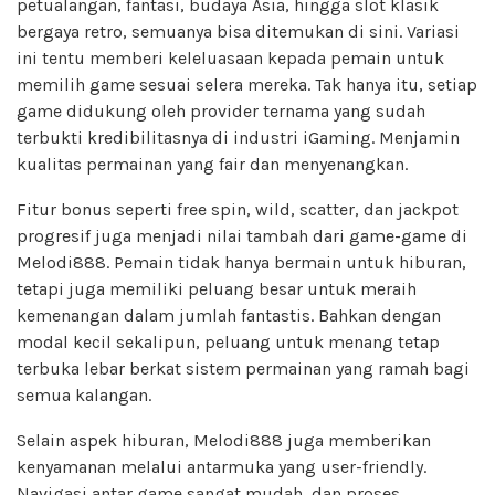
petualangan, fantasi, budaya Asia, hingga slot klasik
bergaya retro, semuanya bisa ditemukan di sini. Variasi
ini tentu memberi keleluasaan kepada pemain untuk
memilih game sesuai selera mereka. Tak hanya itu, setiap
game didukung oleh provider ternama yang sudah
terbukti kredibilitasnya di industri iGaming. Menjamin
kualitas permainan yang fair dan menyenangkan.
Fitur bonus seperti free spin, wild, scatter, dan jackpot
progresif juga menjadi nilai tambah dari game-game di
Melodi888. Pemain tidak hanya bermain untuk hiburan,
tetapi juga memiliki peluang besar untuk meraih
kemenangan dalam jumlah fantastis. Bahkan dengan
modal kecil sekalipun, peluang untuk menang tetap
terbuka lebar berkat sistem permainan yang ramah bagi
semua kalangan.
Selain aspek hiburan, Melodi888 juga memberikan
kenyamanan melalui antarmuka yang user-friendly.
Navigasi antar game sangat mudah, dan proses