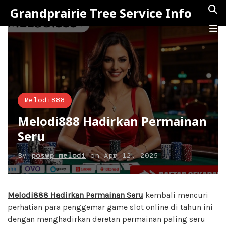
Grandprairie Tree Service Info
Melodi888
Melodi888 Hadirkan Permainan
Seru
By
poswp melodi
on
Apr 12, 2025
Melodi888 Hadirkan Permainan Seru
kembali mencuri
perhatian para penggemar game slot online di tahun ini
dengan menghadirkan deretan permainan paling seru