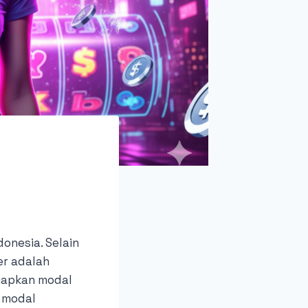
donesia. Selain
er adalah
yiapkan modal
 modal