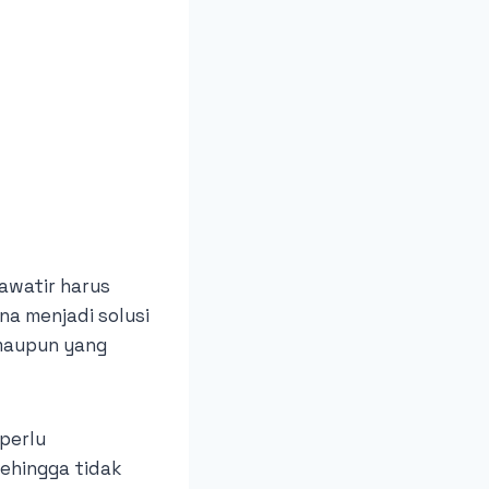
awatir harus
na menjadi solusi
u maupun yang
 perlu
ehingga tidak