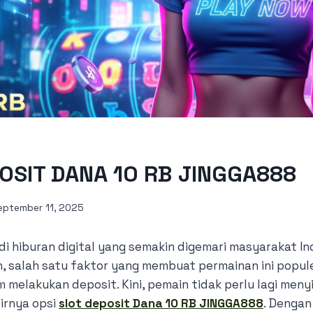
OSIT DANA 10 RB JINGGA888
eptember 11, 2025
di hiburan digital yang semakin digemari masyarakat In
, salah satu faktor yang membuat permainan ini popul
am melakukan deposit. Kini, pemain tidak perlu lagi men
irnya opsi
slot deposit Dana 10 RB JINGGA888
. Dengan