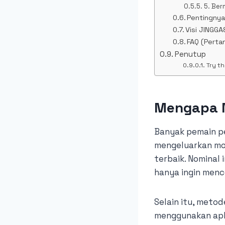
5. Ber
Pentingnya
Visi JINGG
FAQ (Pert
Penutup
Try th
Mengapa M
Banyak pemain pe
mengeluarkan mod
terbaik. Nominal 
hanya ingin menc
Selain itu, meto
menggunakan apli