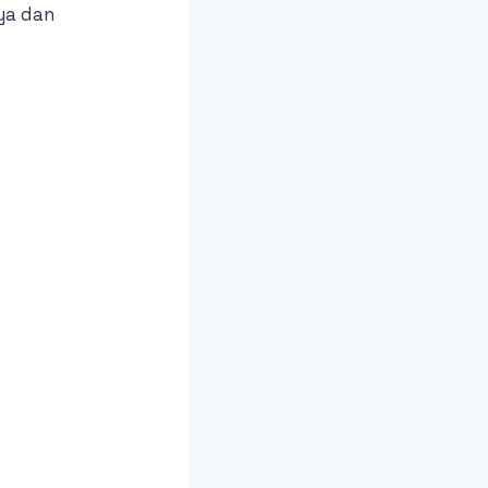
ya dan