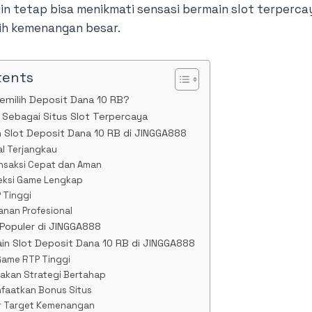
in tetap bisa menikmati sensasi bermain slot terperca
ih kemenangan besar.
tents
milih Deposit Dana 10 RB?
Sebagai Situs Slot Terpercaya
 Slot Deposit Dana 10 RB di JINGGA888
al Terjangkau
ansaksi Cepat dan Aman
leksi Game Lengkap
 Tinggi
anan Profesional
Populer di JINGGA888
in Slot Deposit Dana 10 RB di JINGGA888
h Game RTP Tinggi
nakan Strategi Bertahap
nfaatkan Bonus Situs
ur Target Kemenangan