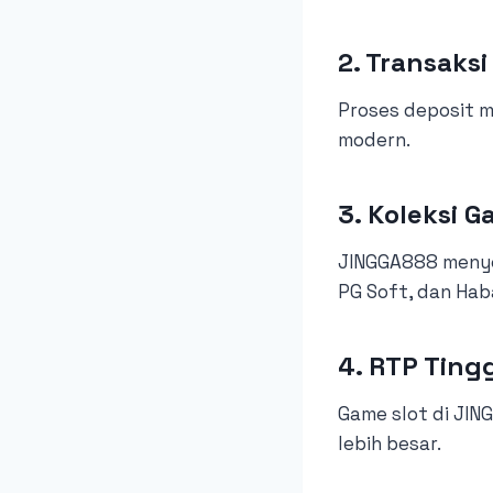
2. Transaks
Proses deposit m
modern.
3. Koleksi 
JINGGA888 menyed
PG Soft, dan Hab
4. RTP Ting
Game slot di JIN
lebih besar.