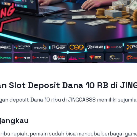
n Slot Deposit Dana 10 RB di JI
gan deposit Dana 10 ribu di JINGGA888 memiliki sejuml
rjangkau
ribu rupiah, pemain sudah bisa mencoba berbagai game