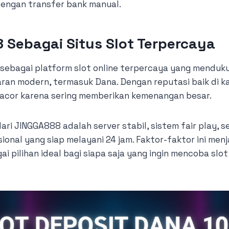
 dengan transfer bank manual.
 Sebagai Situs Slot Terpercaya
 sebagai platform slot online terpercaya yang menduk
an modern, termasuk Dana. Dengan reputasi baik di k
l gacor karena sering memberikan kemenangan besar.
ari JINGGA888 adalah server stabil, sistem fair play, s
ional yang siap melayani 24 jam. Faktor-faktor ini men
i pilihan ideal bagi siapa saja yang ingin mencoba slo