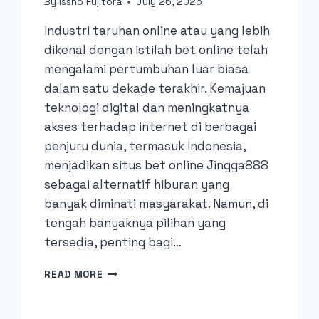
By
Issho Fujitora
July 26, 2025
Industri taruhan online atau yang lebih
dikenal dengan istilah bet online telah
mengalami pertumbuhan luar biasa
dalam satu dekade terakhir. Kemajuan
teknologi digital dan meningkatnya
akses terhadap internet di berbagai
penjuru dunia, termasuk Indonesia,
menjadikan situs bet online Jingga888
sebagai alternatif hiburan yang
banyak diminati masyarakat. Namun, di
tengah banyaknya pilihan yang
tersedia, penting bagi…
SITUS
READ MORE
BET
ONLINE
TERPERCAYA