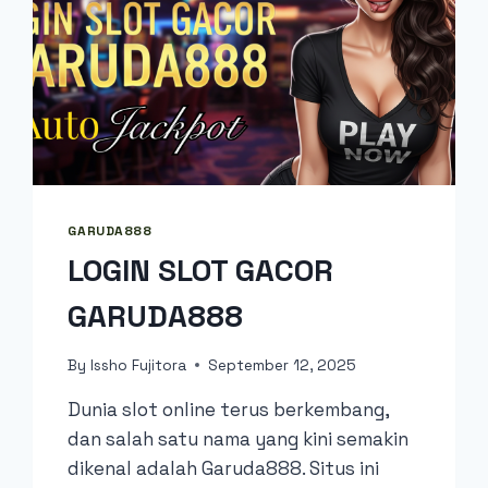
GARUDA888
LOGIN SLOT GACOR
GARUDA888
By
Issho Fujitora
September 12, 2025
Dunia slot online terus berkembang,
dan salah satu nama yang kini semakin
dikenal adalah Garuda888. Situs ini