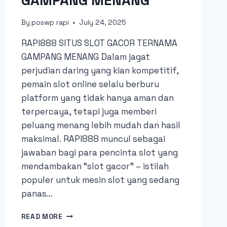
By
poswp rapi
July 24, 2025
RAPI888 SITUS SLOT GACOR TERNAMA
GAMPANG MENANG Dalam jagat
perjudian daring yang kian kompetitif,
pemain slot online selalu berburu
platform yang tidak hanya aman dan
terpercaya, tetapi juga memberi
peluang menang lebih mudah dan hasil
maksimal. RAPI888 muncul sebagai
jawaban bagi para pencinta slot yang
mendambakan “slot gacor” – istilah
populer untuk mesin slot yang sedang
panas…
RAPI888
READ MORE
SITUS