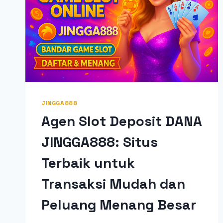
JINGGA888
Agen Slot Deposit DANA
JINGGA888: Situs
Terbaik untuk
Transaksi Mudah dan
Peluang Menang Besar