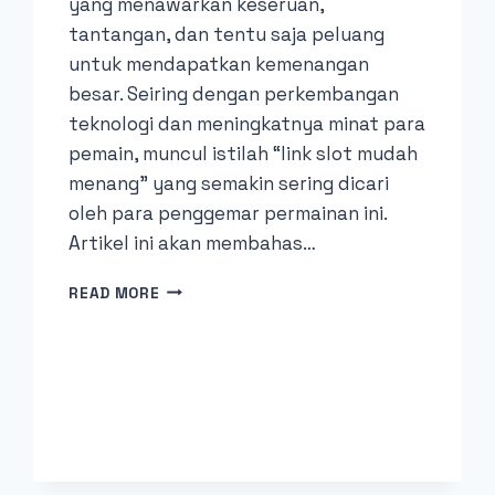
yang menawarkan keseruan,
tantangan, dan tentu saja peluang
untuk mendapatkan kemenangan
besar. Seiring dengan perkembangan
teknologi dan meningkatnya minat para
pemain, muncul istilah “link slot mudah
menang” yang semakin sering dicari
oleh para penggemar permainan ini.
Artikel ini akan membahas…
LINK
READ MORE
SLOT
MUDAH
MENANG