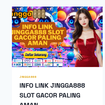
DANA
JINGGA888:
SITUS
TERBAIK
UNTUK
TRANSAKSI
MUDAH
DAN
PELUANG
MENANG
BESAR
JINGGA888
INFO LINK JINGGA888
SLOT GACOR PALING
AMAN