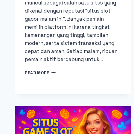
muncul sebagai salah satu situs yang
dikenal dengan reputasi “situs slot
gacor malam ini”. Banyak pemain
memilih platform ini karena tingkat
kemenangan yang tinggi, tampilan
modern, serta sistem transaksi yang
cepat dan aman. Setiap malam, ribuan
pemain aktif bergabung untuk…
SITUS
READ MORE
SLOT
GACOR
MALAM
INI
JINGGA888