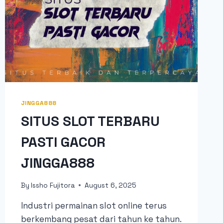
JINGGA888
SITUS SLOT TERBARU
PASTI GACOR
JINGGA888
By
Issho Fujitora
August 6, 2025
Industri permainan slot online terus
berkembang pesat dari tahun ke tahun.