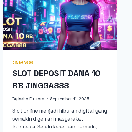
JINGGA888
SLOT DEPOSIT DANA 10
RB JINGGA888
By
Issho Fujitora
September 11, 2025
Slot online menjadi hiburan digital yang
semakin digemari masyarakat
Indonesia. Selain keseruan bermain,