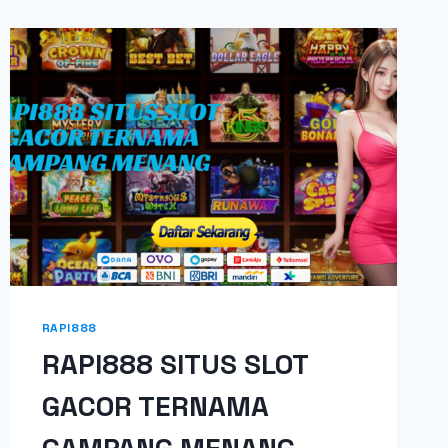
RAPI888
RAPI888 SITUS SLOT
GACOR TERNAMA
GAMPANG MENANG