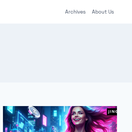
Archives
About Us