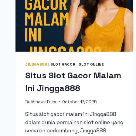
JINGGA888
|
SLOT GACOR
|
SLOT ONLINE
Situs Slot Gacor Malam
Ini Jingga888
By
Mihawk Eyes
October 17, 2025
Situs slot gacor malam ini Jingga888
dalam dunia permainan slot online yang
semakin berkembang, Jingga888