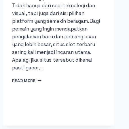
Tidak hanya dari segi teknologi dan
visual, tapi juga dari sisi pilihan
platform yang semakin beragam. Bagi
pemain yang ingin mendapatkan
pengalaman baru dan peluang cuan
yang lebih besar, situs slot terbaru
sering kali menjadi incaran utama.
Apalagi jika situs tersebut dikenal
pasti gacor,…
SITUS
READ MORE
SLOT
TERBARU
PASTI
GACOR
JINGGA888