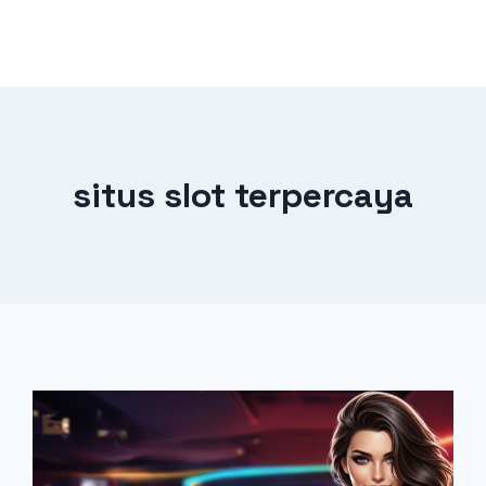
situs slot terpercaya