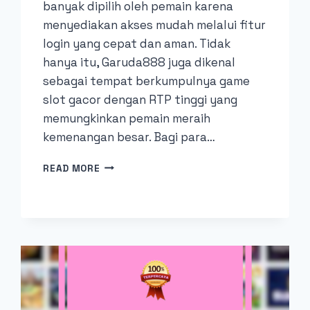
banyak dipilih oleh pemain karena
menyediakan akses mudah melalui fitur
login yang cepat dan aman. Tidak
hanya itu, Garuda888 juga dikenal
sebagai tempat berkumpulnya game
slot gacor dengan RTP tinggi yang
memungkinkan pemain meraih
kemenangan besar. Bagi para…
LOGIN
READ MORE
SLOT
GACOR
GARUDA888