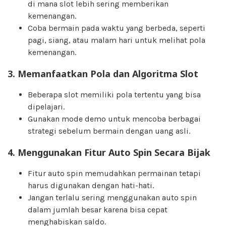
di mana slot lebih sering memberikan
kemenangan.
Coba bermain pada waktu yang berbeda, seperti
pagi, siang, atau malam hari untuk melihat pola
kemenangan.
3.
Memanfaatkan Pola dan Algoritma Slot
Beberapa slot memiliki pola tertentu yang bisa
dipelajari.
Gunakan mode demo untuk mencoba berbagai
strategi sebelum bermain dengan uang asli.
4.
Menggunakan Fitur Auto Spin Secara Bijak
Fitur auto spin memudahkan permainan tetapi
harus digunakan dengan hati-hati.
Jangan terlalu sering menggunakan auto spin
dalam jumlah besar karena bisa cepat
menghabiskan saldo.