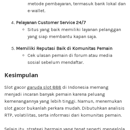
metode pembayaran, termasuk bank lokal dan
e-wallet.
Pelayanan Customer Service 24/7
Situs yang baik memiliki layanan pelanggan
yang siap membantu kapan saja.
Memiliki Reputasi Baik di Komunitas Pemain
Cek ulasan pemain di forum atau media
sosial sebelum mendaftar.
Kesimpulan
Slot gacor
garuda slot 888
di Indonesia memang
menjadi incaran banyak pemain karena peluang
kemenangannya yang lebih tinggi. Namun, menemukan
slot gacor bukanlah perkara mudah. Dibutuhkan analisis
RTP, volatilitas, serta informasi dari komunitas pemain.
Selain itu, strategi bermain yang tepat seperti mengelola