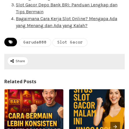
Slot Gacor Depo Bank BRI: Panduan Lengkap dan
Tips Bermain
Bagaimana Cara Kerja Slot Online? Mengapa Ada
yang Menang dan Ada yang Kalah?
Garuda888
Slot Gacor
Share
Related Posts