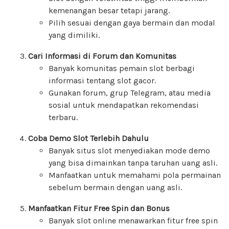
kemenangan besar tetapi jarang.
Pilih sesuai dengan gaya bermain dan modal
yang dimiliki.
Cari Informasi di Forum dan Komunitas
Banyak komunitas pemain slot berbagi
informasi tentang slot gacor.
Gunakan forum, grup Telegram, atau media
sosial untuk mendapatkan rekomendasi
terbaru.
Coba Demo Slot Terlebih Dahulu
Banyak situs slot menyediakan mode demo
yang bisa dimainkan tanpa taruhan uang asli.
Manfaatkan untuk memahami pola permainan
sebelum bermain dengan uang asli.
Manfaatkan Fitur Free Spin dan Bonus
Banyak slot online menawarkan fitur free spin