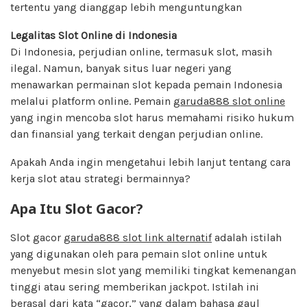
tertentu yang dianggap lebih menguntungkan
Legalitas Slot Online di Indonesia
Di Indonesia, perjudian online, termasuk slot, masih
ilegal. Namun, banyak situs luar negeri yang
menawarkan permainan slot kepada pemain Indonesia
melalui platform online. Pemain
garuda888 slot online
yang ingin mencoba slot harus memahami risiko hukum
dan finansial yang terkait dengan perjudian online.
Apakah Anda ingin mengetahui lebih lanjut tentang cara
kerja slot atau strategi bermainnya?
Apa Itu Slot Gacor?
Slot gacor
garuda888 slot link alternatif
adalah istilah
yang digunakan oleh para pemain slot online untuk
menyebut mesin slot yang memiliki tingkat kemenangan
tinggi atau sering memberikan jackpot. Istilah ini
berasal dari kata “gacor,” yang dalam bahasa gaul