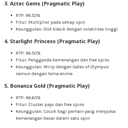
3.
Aztec Gems
(Pragmatic Play)
RTP: 96.52%
Fitur: Multiplier pada setiap spin
Keunggulan: Slot klasik dengan volatilitas tinggi
4.
Starlight Princess
(Pragmatic Play)
RTP: 96.50%
Fitur: Pengganda kemenangan dan free spins
Keunggulan: Mirip dengan Gates of Olympus
namun dengan tema anime
5.
Bonanza Gold
(Pragmatic Play)
RTP: 96.60%
Fitur: Cluster pays dan free spins
Keunggulan: Cocok bagi pemain yang menyukai
kemenangan besar dalam satu spin