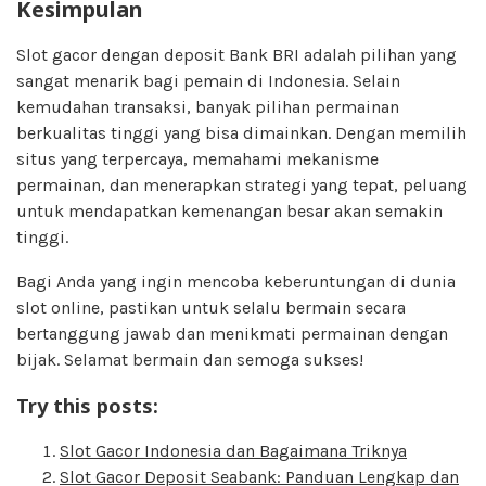
Kesimpulan
Slot gacor dengan deposit Bank BRI adalah pilihan yang
sangat menarik bagi pemain di Indonesia. Selain
kemudahan transaksi, banyak pilihan permainan
berkualitas tinggi yang bisa dimainkan. Dengan memilih
situs yang terpercaya, memahami mekanisme
permainan, dan menerapkan strategi yang tepat, peluang
untuk mendapatkan kemenangan besar akan semakin
tinggi.
Bagi Anda yang ingin mencoba keberuntungan di dunia
slot online, pastikan untuk selalu bermain secara
bertanggung jawab dan menikmati permainan dengan
bijak. Selamat bermain dan semoga sukses!
Try this posts:
Slot Gacor Indonesia dan Bagaimana Triknya
Slot Gacor Deposit Seabank: Panduan Lengkap dan