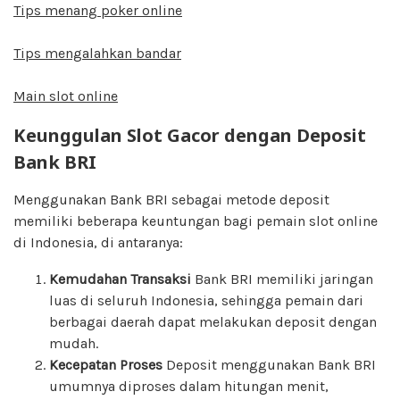
Tips menang poker online
Tips mengalahkan bandar
Main slot online
Keunggulan Slot Gacor dengan Deposit
Bank BRI
Menggunakan Bank BRI sebagai metode deposit
memiliki beberapa keuntungan bagi pemain slot online
di Indonesia, di antaranya:
Kemudahan Transaksi
Bank BRI memiliki jaringan
luas di seluruh Indonesia, sehingga pemain dari
berbagai daerah dapat melakukan deposit dengan
mudah.
Kecepatan Proses
Deposit menggunakan Bank BRI
umumnya diproses dalam hitungan menit,