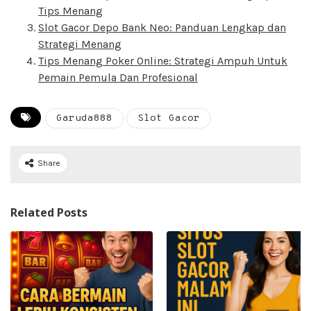
Tips Menang
Slot Gacor Depo Bank Neo: Panduan Lengkap dan
Strategi Menang
Tips Menang Poker Online: Strategi Ampuh Untuk
Pemain Pemula Dan Profesional
Garuda888
Slot Gacor
Share
Related Posts