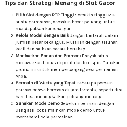
Tips dan Strategi Menang di Slot Gacor
Pilih Slot dengan RTP Tinggi
Semakin tinggi RTP
suatu permainan, semakin besar peluang untuk
mendapatkan kemenangan.
Kelola Modal dengan Baik
Jangan bertaruh dalam
jumlah besar sekaligus. Mulailah dengan taruhan
kecil dan naikkan secara bertahap.
Manfaatkan Bonus dan Promosi
Banyak situs
menawarkan bonus deposit dan free spin. Gunakan
promo ini untuk memperpanjang sesi permainan
Anda.
Bermain di Waktu yang Tepat
Beberapa pemain
percaya bahwa bermain di jam tertentu, seperti dini
hari, bisa meningkatkan peluang menang.
Gunakan Mode Demo
Sebelum bermain dengan
uang asli, coba mainkan mode demo untuk
memahami pola permainan.