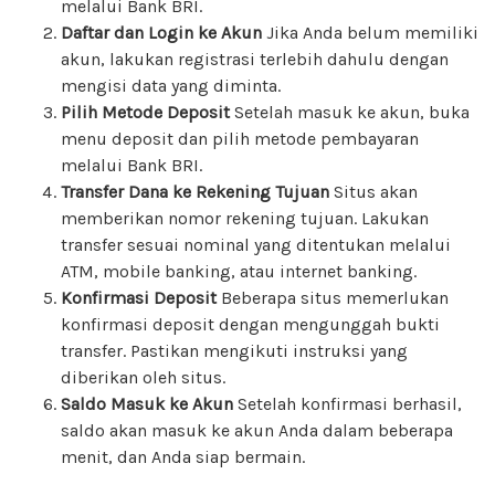
melalui Bank BRI.
Daftar dan Login ke Akun
Jika Anda belum memiliki
akun, lakukan registrasi terlebih dahulu dengan
mengisi data yang diminta.
Pilih Metode Deposit
Setelah masuk ke akun, buka
menu deposit dan pilih metode pembayaran
melalui Bank BRI.
Transfer Dana ke Rekening Tujuan
Situs akan
memberikan nomor rekening tujuan. Lakukan
transfer sesuai nominal yang ditentukan melalui
ATM, mobile banking, atau internet banking.
Konfirmasi Deposit
Beberapa situs memerlukan
konfirmasi deposit dengan mengunggah bukti
transfer. Pastikan mengikuti instruksi yang
diberikan oleh situs.
Saldo Masuk ke Akun
Setelah konfirmasi berhasil,
saldo akan masuk ke akun Anda dalam beberapa
menit, dan Anda siap bermain.